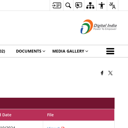
02)
DOCUMENTS
MEDIA GALLERY
d Date
File
/10/2024