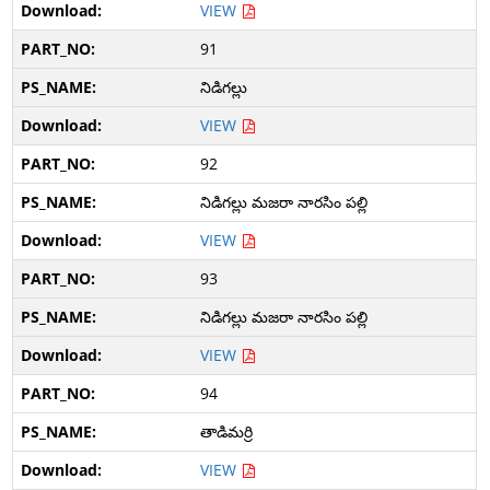
VIEW
91
నిడిగల్లు
VIEW
92
నిడిగల్లు మజరా నారసిం పల్లి
VIEW
93
నిడిగల్లు మజరా నారసిం పల్లి
VIEW
94
తాడిమర్రి
VIEW