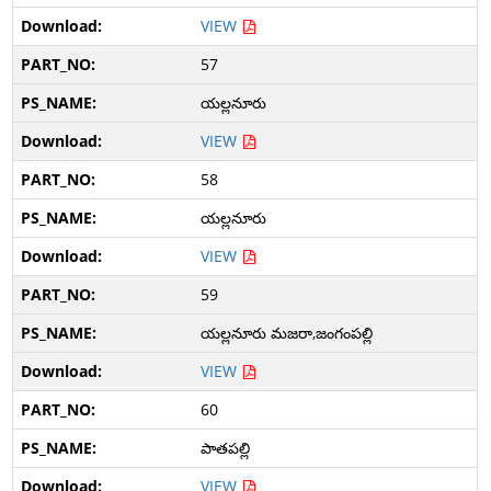
VIEW
57
యల్లనూరు
VIEW
58
యల్లనూరు
VIEW
59
యల్లనూరు మజరా,జంగంపల్లి
VIEW
60
పాతపల్లి
VIEW