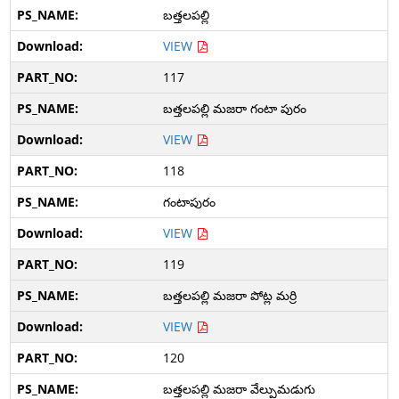
బత్తలపల్లి
VIEW
117
బత్తలపల్లి మజరా గంటా పురం
VIEW
118
గంటాపురం
VIEW
119
బత్తలపల్లి మజరా పోట్ల మర్రి
VIEW
120
బత్తలపల్లి మజరా వేల్పుమడుగు