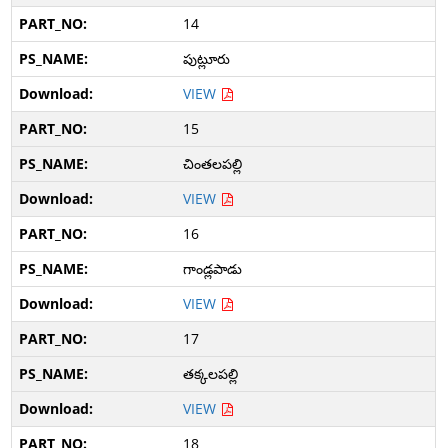
14
పుట్లూరు
VIEW
15
చింతలపల్లి
VIEW
16
గాండ్లపాడు
VIEW
17
తక్కలపల్లి
VIEW
18