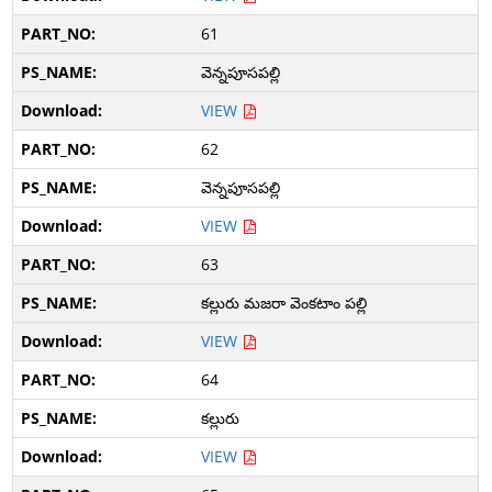
61
వెన్నపూసపల్లి
VIEW
62
వెన్నపూసపల్లి
VIEW
63
కల్లురు మజరా వెంకటాం పల్లి
VIEW
64
కల్లురు
VIEW