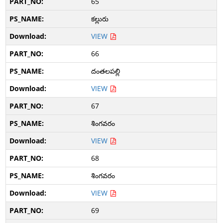
65
కల్లురు
VIEW
66
దంతలపల్లి
VIEW
67
శింగవరం
VIEW
68
శింగవరం
VIEW
69