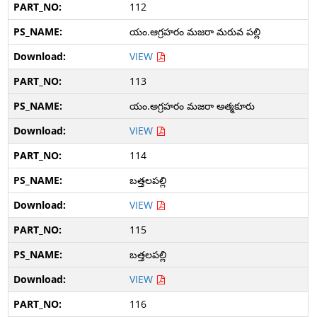
112
యం.ఆగ్రహరం మజరా మరువ పల్లి
VIEW
113
యం.అగ్రహరం మజరా ఆత్మకూరు
VIEW
114
బత్తలపల్లి
VIEW
115
బత్తలపల్లి
VIEW
116