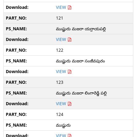
VIEW
121
ముష్టురు మజరా యర్రాయపల్లి
VIEW
122
ముష్టురు మజరా సంజీవపురం
VIEW
123
ముష్టురు మజరా లింగారెడ్డి పల్లి
VIEW
124
ముష్టురు
VIEW