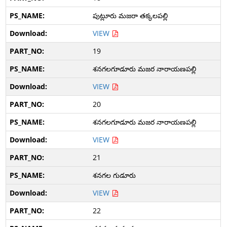
పుట్లూరు మజరా తక్కలపల్లి
VIEW
19
శనగలగూడూరు మజర నారాయణపల్లి
VIEW
20
శనగలగూడూరు మజర నారాయణపల్లి
VIEW
21
శనగల గుడూరు
VIEW
22