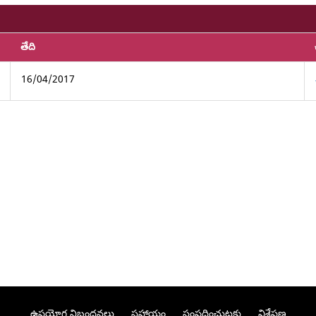
తేది
16/04/2017
ఉపయోగ నిబంధనలు
సహాయం
సంప్రదించుటకు
విశ్లేషణ