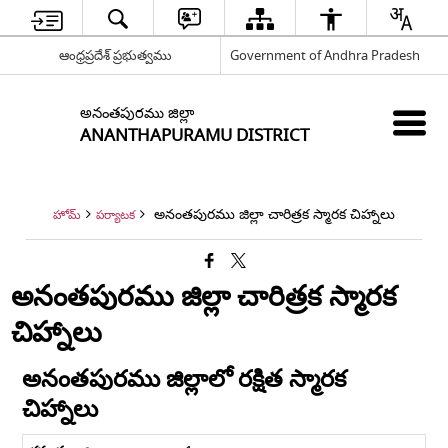
ఆంధ్రప్రదేశ్ ప్రభుత్వము
Government of Andhra Pradesh
అనంతపురము జిల్లా
ANANTHAPURAMU DISTRICT
అనంతపురము జిల్లా చారిత్రక స్మారక చిహ్నాలు
హోమ్
పర్యాటక
అనంతపురము జిల్లా చారిత్రక స్మారక
చిహ్నాలు
అనంతపురము జిల్లాలో రక్షిత స్మారక
చిహ్నాలు