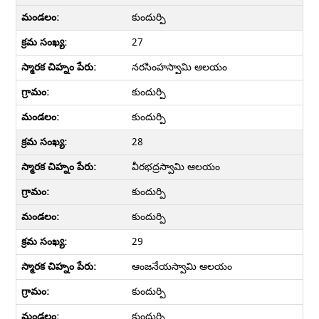
కుందుర్పి
27
నరసింహస్వామి ఆలయం
కుందుర్పి
కుందుర్పి
28
వీరభద్రస్వామి ఆలయం
కుందుర్పి
కుందుర్పి
29
ఆంజనేయస్వామి ఆలయం
కుందుర్పి
కుందుర్పి