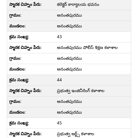
కలెక్టర్ కార్యాలయ భవనం
అనంతపురము
అనంతపురము
43
అనంతపురము పోలీస్ శిక్షణ కళాశాల
అనంతపురము
అనంతపురము
44
ప్రభుత్వ ఇంజినీరింగ్ కళాశాల
అనంతపురము
అనంతపురము
45
ప్రభుత్వ ఆర్ట్స్ కళాశాల